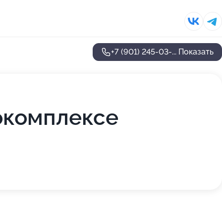
+7 (901) 245-03-...
Показать
токомплексе