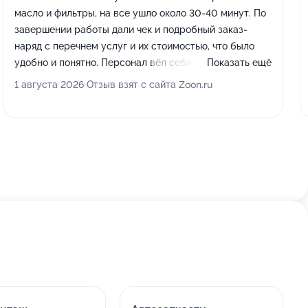
масло и фильтры, на все ушло около 30-40 минут. По
завершении работы дали чек и подробный заказ-
наряд с перечнем услуг и их стоимостью, что было
удобно и понятно. Персонал вёл себя корректно,
Показать ещё
грамотно отвечали на все вопросы по автомобилю и
1 августа 2026 Отзыв взят с сайта Zoon.ru
подробно консультировали.