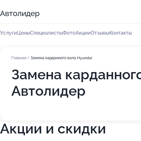
Автолидер
Услуги
Цены
Специалисты
Фото
Акции
Отзывы
Контакты
Главная
/
Замена карданного вала Hyundai
Замена карданного
Автолидер
Акции и скидки