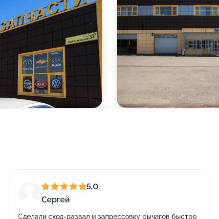
5,0
Сергей
Сделали сход-развал и запрессовку рычагов быстро