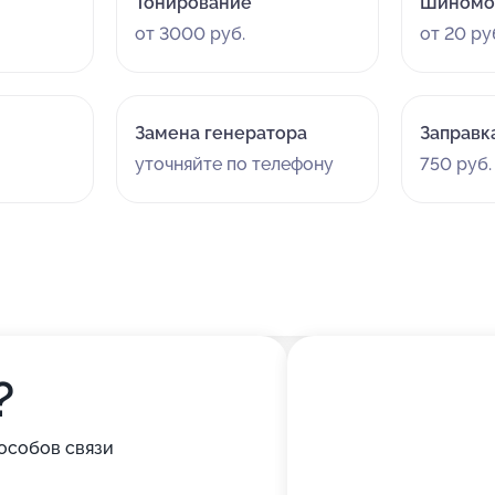
Тонирование
Шиномо
от 3000 руб.
от 20 ру
Замена генератора
Заправк
уточняйте по телефону
750 руб.
?
особов связи