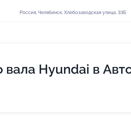
Россия, Челябинск, Хлебозаводская улица, 33Б
 вала Hyundai в Ав